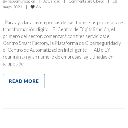
By 
fiabcomunicacion
|
Actualidad
|
Comments are Closed
|
18 
66
mayo, 2021    
|
Para ayudar a las empresas del sector en sus procesos de
transformación digital El Centro de Digitalización, el
primero del sector, comenzará con tres servicios: el
Centro Smart Factory, la Plataforma de Ciberseguridad y
el Centro de Automatización Inteligente FIAB e EY
reunirán un gran número de empresas, aglutinadas en
grupos de
READ MORE