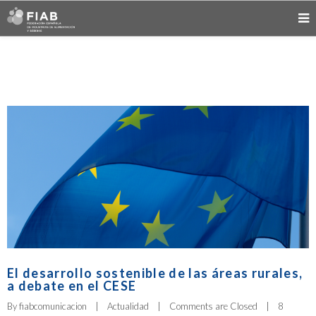
El desarrollo sostenible de las áreas rurales,
a debate en el CESE
By 
fiabcomunicacion
|
Actualidad
|
Comments are Closed
|
8 