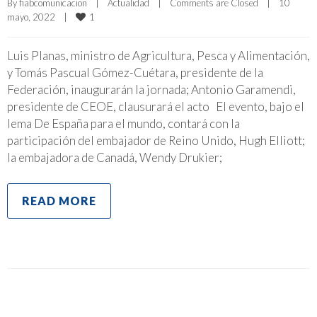
By 
fiabcomunicacion
|
Actualidad
|
Comments are Closed
|
10 
1
mayo, 2022    
|
Luis Planas, ministro de Agricultura, Pesca y Alimentación,
y Tomás Pascual Gómez-Cuétara, presidente de la
Federación, inaugurarán la jornada; Antonio Garamendi,
presidente de CEOE, clausurará el acto El evento, bajo el
lema De España para el mundo, contará con la
participación del embajador de Reino Unido, Hugh Elliott;
la embajadora de Canadá, Wendy Drukier;
READ MORE