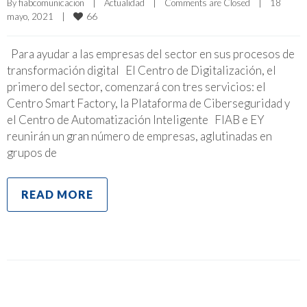
By 
fiabcomunicacion
|
Actualidad
|
Comments are Closed
|
18 
66
mayo, 2021    
|
Para ayudar a las empresas del sector en sus procesos de
transformación digital El Centro de Digitalización, el
primero del sector, comenzará con tres servicios: el
Centro Smart Factory, la Plataforma de Ciberseguridad y
el Centro de Automatización Inteligente FIAB e EY
reunirán un gran número de empresas, aglutinadas en
grupos de
READ MORE