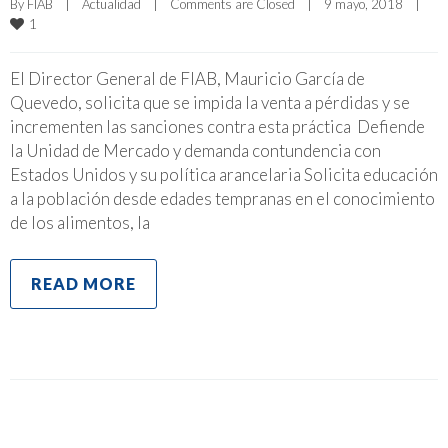
By 
FIAB
|
Actualidad
|
Comments are Closed
|
9 mayo, 2018    
|
1
El Director General de FIAB, Mauricio García de
Quevedo, solicita que se impida la venta a pérdidas y se
incrementen las sanciones contra esta práctica Defiende
la Unidad de Mercado y demanda contundencia con
Estados Unidos y su política arancelaria Solicita educación
a la población desde edades tempranas en el conocimiento
de los alimentos, la
READ MORE