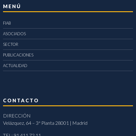
MENÚ
FIAB
ASOCIADOS
SECTOR
PUBLICACIONES
ACTUALIDAD
CONTACTO
DIRECCIÓN
Velázquez, 64 – 3ª Planta 28001 | Madrid
TEL: 91 411 72 11