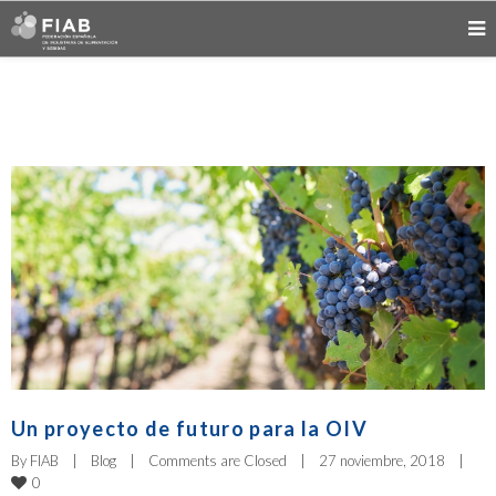
Un proyecto de futuro para la OIV
By 
FIAB
|
Blog
|
Comments are Closed
|
27 noviembre, 2018    
|
0