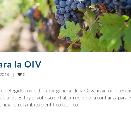
ara la OIV
0
2018    
|
sido elegido como director general de la Organización Interna
nco años. Estoy orgulloso de haber recibido la confianza para 
undial en el ámbito científico técnico