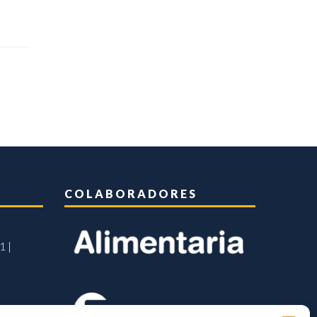
COLABORADORES
1 |