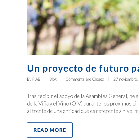
Un proyecto de futuro p
By 
FIAB
|
Blog
|
Comments are Closed
|
27 noviembre, 
Tras recibir el apoyo de la Asamblea General, he 
de la Viña y el Vino (OIV) durante los próximos ci
al frente de una entidad que es referente a nivel m
READ MORE