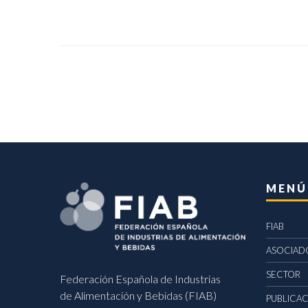
MENÚ
FIAB
ASOCIAD
SECTOR
Federación Española de Industrias
de Alimentación y Bebidas (FIAB)
PUBLICA