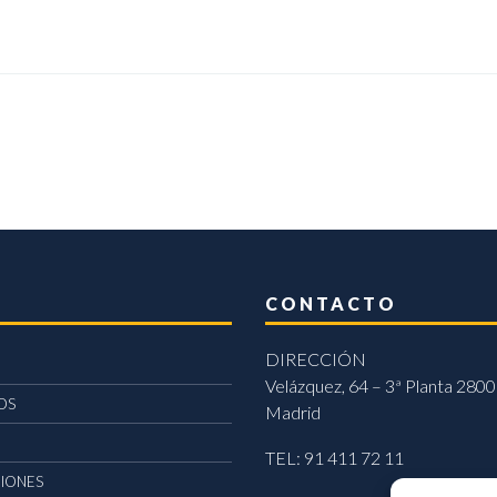
CONTACTO
DIRECCIÓN
Velázquez, 64 – 3ª Planta 2800
OS
Madrid
TEL: 91 411 72 11
CIONES