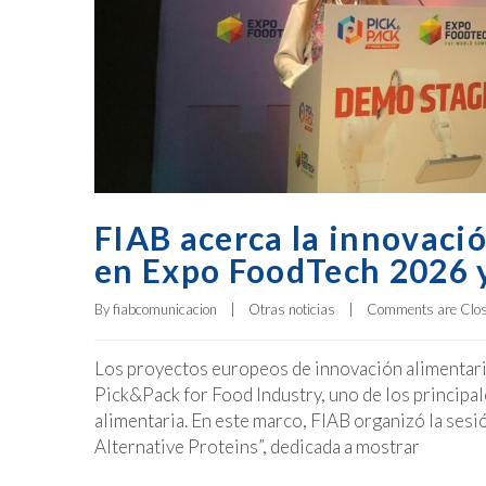
FIAB acerca la innovació
en Expo FoodTech 2026 y
By 
fiabcomunicacion
|
Otras noticias
|
Comments are Clo
Los proyectos europeos de innovación alimentari
Pick&Pack for Food Industry, uno de los principal
alimentaria. En este marco, FIAB organizó la ses
Alternative Proteins”, dedicada a mostrar