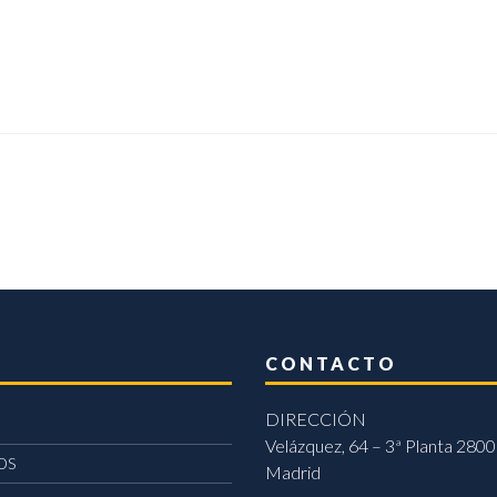
CONTACTO
DIRECCIÓN
Velázquez, 64 – 3ª Planta 2800
OS
Madrid