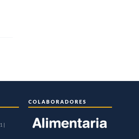
COLABORADORES
1 |