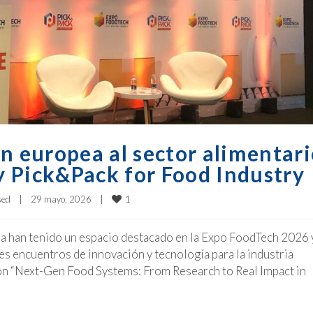
n europea al sector alimentar
 Pick&Pack for Food Industry
1
sed
|
29 mayo, 2026    
|
a han tenido un espacio destacado en la Expo FoodTech 2026 
es encuentros de innovación y tecnología para la industria
ión “Next-Gen Food Systems: From Research to Real Impact in