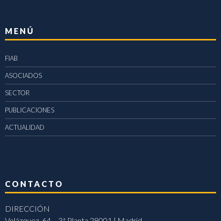
MENÚ
FIAB
ASOCIADOS
SECTOR
PUBLICACIONES
ACTUALIDAD
CONTACTO
DIRECCIÓN
Velázquez, 64 – 3ª Planta 28001 | Madrid