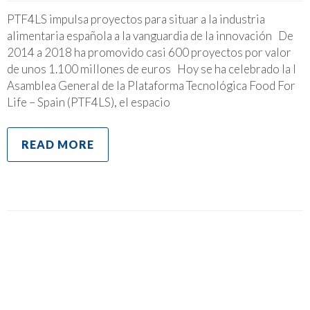
PTF4LS impulsa proyectos para situar a la industria
alimentaria española a la vanguardia de la innovación De
2014 a 2018 ha promovido casi 600 proyectos por valor
de unos 1.100 millones de euros Hoy se ha celebrado la I
Asamblea General de la Plataforma Tecnológica Food For
Life – Spain (PTF4LS), el espacio
READ MORE