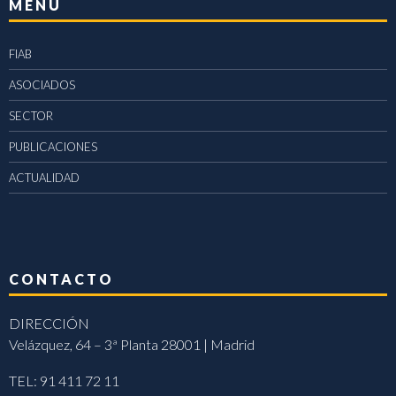
MENÚ
FIAB
ASOCIADOS
SECTOR
PUBLICACIONES
ACTUALIDAD
CONTACTO
DIRECCIÓN
Velázquez, 64 – 3ª Planta 28001 | Madrid
TEL: 91 411 72 11