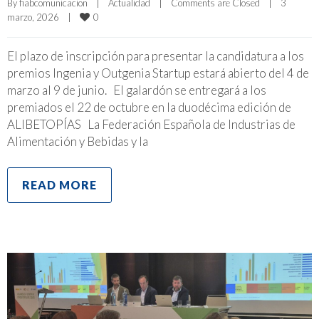
By 
fiabcomunicacion
|
Actualidad
|
Comments are Closed
|
3 
0
marzo, 2026    
|
El plazo de inscripción para presentar la candidatura a los
premios Ingenia y Outgenia Startup estará abierto del 4 de
marzo al 9 de junio. El galardón se entregará a los
premiados el 22 de octubre en la duodécima edición de
ALIBETOPÍAS La Federación Española de Industrias de
Alimentación y Bebidas y la
READ MORE