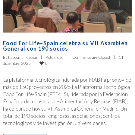
Food For Life–Spain celebra su VII Asamblea
General con 190 socios
By 
fiabcomunicacion
|
Actualidad
|
Comments are Closed
|
11 
0
diciembre, 2025    
|
La plataforma tecnológica liderada por FIAB ha promovido
más de 150 proyectos en 2025 La Plataforma Tecnológica
Food For Life-Spain (PTF4LS), liderada por la Federación
Española de Industrias de Alimentación y Bebidas (FIAB),
ha celebrado hoy su VII Asamblea General en Madrid. Un
total de 190 socios -empresas, asociaciones, centros
tecnológicos y de investigación, universidades