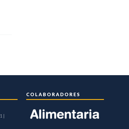
COLABORADORES
1 |