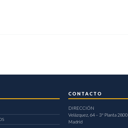
CONTACTO
DIRECCIÓN
Velázquez, 64 – 3ª Planta 2800
OS
Madrid