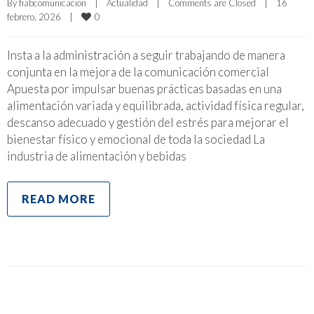
By 
fiabcomunicacion
|
Actualidad
|
Comments are Closed
|
16 
0
febrero, 2026    
|
Insta a la administración a seguir trabajando de manera
conjunta en la mejora de la comunicación comercial
Apuesta por impulsar buenas prácticas basadas en una
alimentación variada y equilibrada, actividad física regular,
descanso adecuado y gestión del estrés para mejorar el
bienestar físico y emocional de toda la sociedad La
industria de alimentación y bebidas
READ MORE