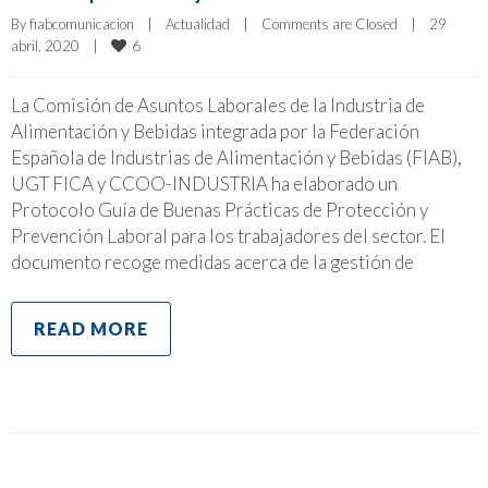
By 
fiabcomunicacion
|
Actualidad
|
Comments are Closed
|
29 
6
abril, 2020    
|
La Comisión de Asuntos Laborales de la Industria de
Alimentación y Bebidas integrada por la Federación
Española de Industrias de Alimentación y Bebidas (FIAB),
UGT FICA y CCOO-INDUSTRIA ha elaborado un
Protocolo Guía de Buenas Prácticas de Protección y
Prevención Laboral para los trabajadores del sector. El
documento recoge medidas acerca de la gestión de
READ MORE