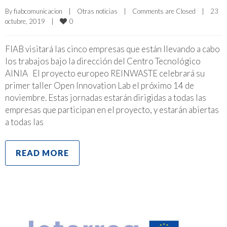
By 
fiabcomunicacion
|
Otras noticias
|
Comments are Closed
|
23 
0
octubre, 2019    
|
FIAB visitará las cinco empresas que están llevando a cabo
los trabajos bajo la dirección del Centro Tecnológico
AINIA El proyecto europeo REINWASTE celebrará su
primer taller Open Innovation Lab el próximo 14 de
noviembre. Estas jornadas estarán dirigidas a todas las
empresas que participan en el proyecto, y estarán abiertas
a todas las
READ MORE