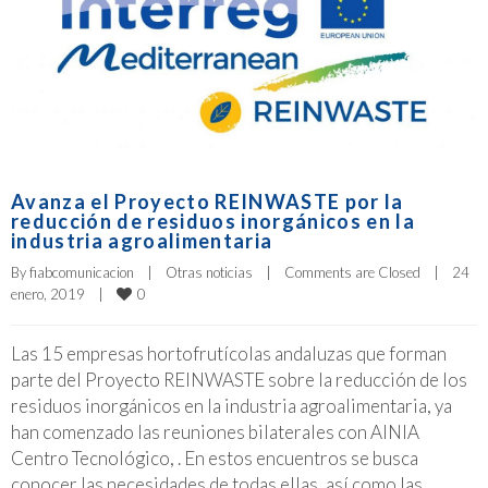
Avanza el Proyecto REINWASTE por la
reducción de residuos inorgánicos en la
industria agroalimentaria
By 
fiabcomunicacion
|
Otras noticias
|
Comments are Closed
|
24 
0
enero, 2019    
|
Las 15 empresas hortofrutícolas andaluzas que forman
parte del Proyecto REINWASTE sobre la reducción de los
residuos inorgánicos en la industria agroalimentaria, ya
han comenzado las reuniones bilaterales con AINIA
Centro Tecnológico, . En estos encuentros se busca
conocer las necesidades de todas ellas, así como las