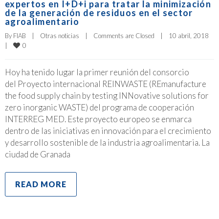
expertos en I+D+i para tratar la minimización
de la generación de residuos en el sector
agroalimentario
By 
FIAB
|
Otras noticias
|
Comments are Closed
|
10 abril, 2018    
0
|
Hoy ha tenido lugar la primer reunión del consorcio
del Proyecto internacional REINWASTE (REmanufacture
the food supply chain by testing INNovative solutions for
zero inorganic WASTE) del programa de cooperación
INTERREG MED. Este proyecto europeo se enmarca
dentro de las iniciativas en innovación para el crecimiento
y desarrollo sostenible de la industria agroalimentaria. La
ciudad de Granada
READ MORE