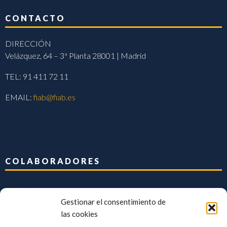
CONTACTO
DIRECCIÓN
Velázquez, 64 – 3ª Planta 28001 | Madrid
TEL: 91 411 72 11
EMAIL:
fiab@fiab.es
COLABORADORES
Gestionar el consentimiento de
las cookies