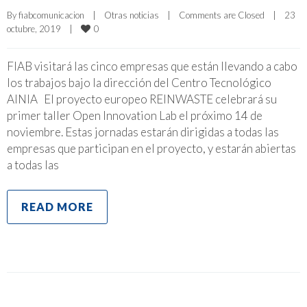
By 
fiabcomunicacion
|
Otras noticias
|
Comments are Closed
|
23 
0
octubre, 2019    
|
FIAB visitará las cinco empresas que están llevando a cabo
los trabajos bajo la dirección del Centro Tecnológico
AINIA El proyecto europeo REINWASTE celebrará su
primer taller Open Innovation Lab el próximo 14 de
noviembre. Estas jornadas estarán dirigidas a todas las
empresas que participan en el proyecto, y estarán abiertas
a todas las
READ MORE