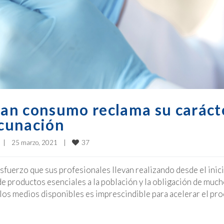
gran consumo reclama su caráct
acunación
37
|
25 marzo, 2021    
|
sfuerzo que sus profesionales llevan realizando desde el inici
e productos esenciales a la población y la obligación de muc
 los medios disponibles es imprescindible para acelerar el pr