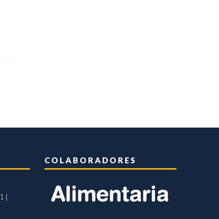
COLABORADORES
1 |