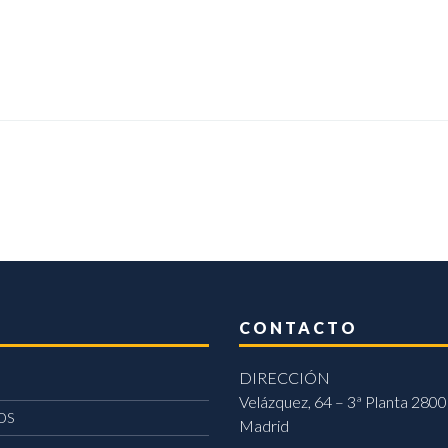
CONTACTO
DIRECCIÓN
Velázquez, 64 – 3ª Planta 2800
OS
Madrid