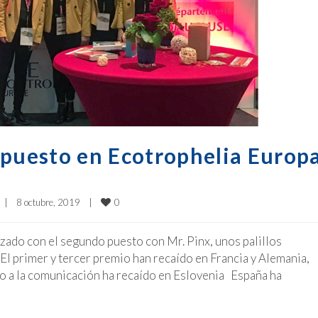
 puesto en Ecotrophelia Europ
0
|
8 octubre, 2019    
|
zado con el segundo puesto con Mr. Pinx, unos palillos
El primer y tercer premio han recaído en Francia y Alemania,
o a la comunicación ha recaído en Eslovenia España ha