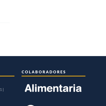
COLABORADORES
1 |