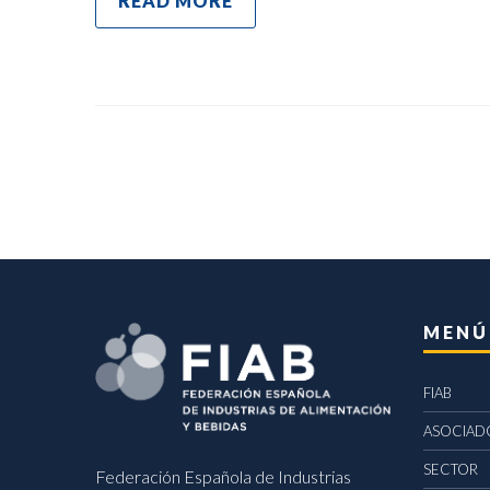
READ MORE
MENÚ
FIAB
ASOCIAD
SECTOR
Federación Española de Industrias