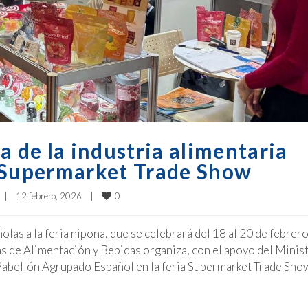
a de la industria alimentaria
a Supermarket Trade Show
0
|
12 febrero, 2026    
|
s a la feria nipona, que se celebrará del 18 al 20 de febrero
as de Alimentación y Bebidas organiza, con el apoyo del Minis
 Pabellón Agrupado Español en la feria Supermarket Trade Sho