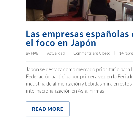
Las empresas españolas 
el foco en Japón
By 
FIAB
|
Actualidad
|
Comments are Closed
|
14 febre
Japón se destaca como mercado prioritario para l
Federación participa por primera vez en la Feri
industria de alimentación y bebidas mira en estos
internacionalización en Asia. Firmas
READ MORE