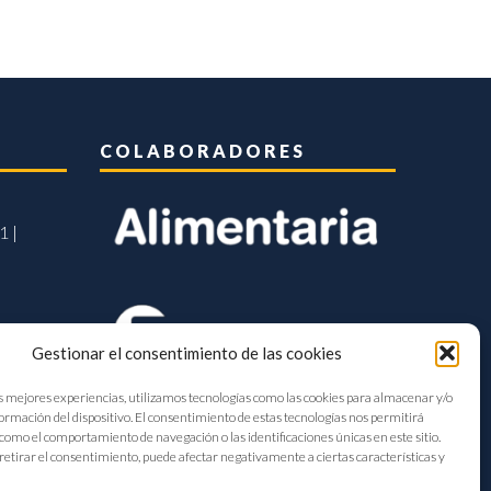
COLABORADORES
1 |
Gestionar el consentimiento de las cookies
s mejores experiencias, utilizamos tecnologías como las cookies para almacenar y/o
formación del dispositivo. El consentimiento de estas tecnologías nos permitirá
como el comportamiento de navegación o las identificaciones únicas en este sitio.
retirar el consentimiento, puede afectar negativamente a ciertas características y