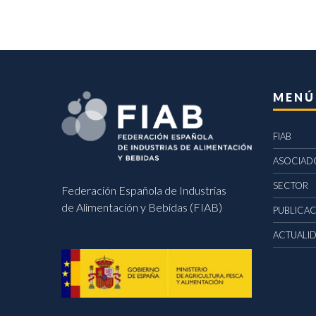
MENÚ
FIAB
ASOCIAD
SECTOR
Federación Española de Industrias
de Alimentación y Bebidas (FIAB)
PUBLICA
ACTUALI