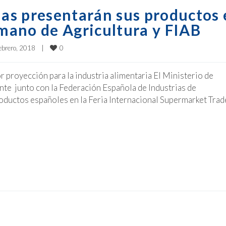
as presentarán sus productos 
 mano de Agricultura y FIAB
0
ebrero, 2018    
|
 proyección para la industria alimentaria El Ministerio de
te junto con la Federación Española de Industrias de
oductos españoles en la Feria Internacional Supermarket Trad