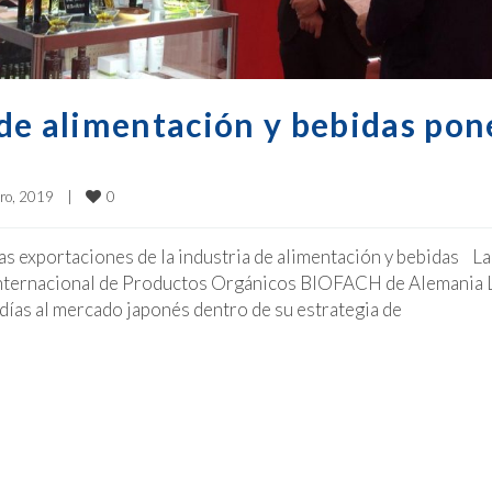
de alimentación y bebidas pon
0
ro, 2019    
|
as exportaciones de la industria de alimentación y bebidas La
a Internacional de Productos Orgánicos BIOFACH de Alemania 
 días al mercado japonés dentro de su estrategia de