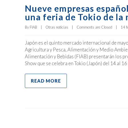
Nueve empresas español
una feria de Tokio de la
By 
FIAB
|
Otras noticias
|
Comments are Closed
|
14 f
Japón es el quinto mercado internacional de mayor
Agricultura y Pesca, Alimentación y Medio Ambien
Alimentación y Bebidas (FIAB) presentarán los pr
Show que se celebra en Tokio (Japón) del 14 al 16
READ MORE