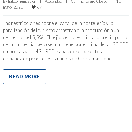
By 
fiabcomunicacion
|
Actualidad
|
Comments are Closed
|
11 
67
mayo, 2021    
|
Las restricciones sobre el canal de la hostelería y la
paralización del turismo arrastran a la producción a un
descenso del 5,3% El tejido empresarial acusa el impacto
de la pandemia, pero se mantiene por encima de las 30.000
empresas y los 431.800 trabajadores directos La
demanda de productos cárnicos en China mantiene
READ MORE