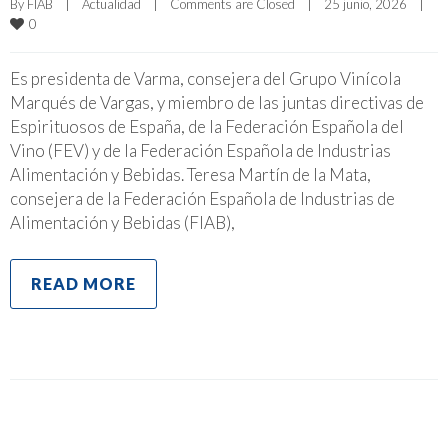
By 
FIAB
|
Actualidad
|
Comments are Closed
|
25 junio, 2026    
|
0
Es presidenta de Varma, consejera del Grupo Vinícola
Marqués de Vargas, y miembro de las juntas directivas de
Espirituosos de España, de la Federación Española del
Vino (FEV) y de la Federación Española de Industrias
Alimentación y Bebidas. Teresa Martín de la Mata,
consejera de la Federación Española de Industrias de
Alimentación y Bebidas (FIAB),
READ MORE