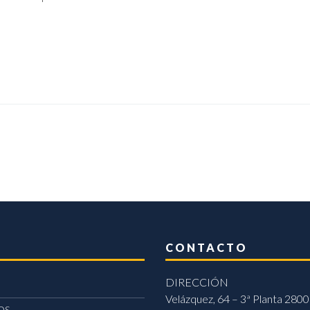
CONTACTO
DIRECCIÓN
Velázquez, 64 – 3ª Planta 2800