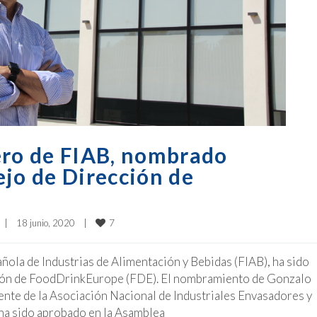
ero de FIAB, nombrado
ejo de Dirección de
7
|
18 junio, 2020    
|
ñola de Industrias de Alimentación y Bebidas (FIAB), ha sido
ión de FoodDrinkEurope (FDE). El nombramiento de Gonzalo
nte de la Asociación Nacional de Industriales Envasadores y
ha sido aprobado en la Asamblea