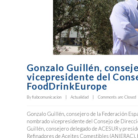
Gonzalo Guillén, consej
vicepresidente del Cons
FoodDrinkEurope
By 
fiabcomunicacion
|
Actualidad
|
Comments are Closed
Gonzalo Guillén, consejero de la Federación Espa
nombrado vicepresidente del Consejo de Direcc
Guillén, consejero delegado de ACESUR y preside
Refinadores de Aceites Comestibles (ANIERAC), 