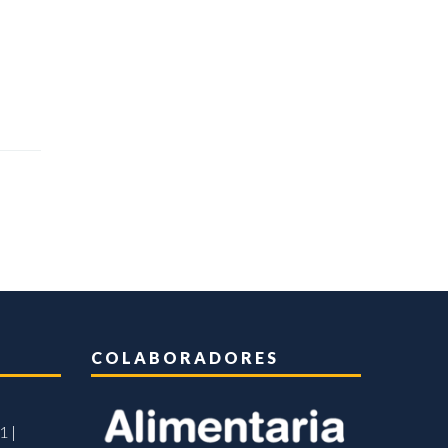
COLABORADORES
1 |