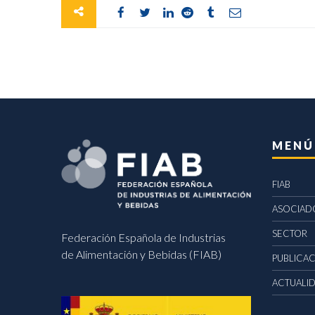
MENÚ
FIAB
ASOCIAD
SECTOR
Federación Española de Industrias
de Alimentación y Bebidas (FIAB)
PUBLICA
ACTUALI