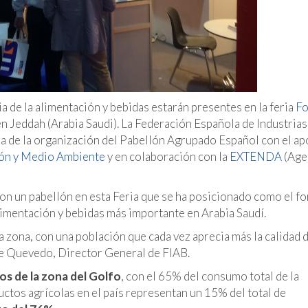
a de la alimentación y bebidas estarán presentes en la feria
Fo
n Jeddah (Arabia Saudi). La Federación Española de Industrias 
da de la organización del Pabellón Agrupado Español con el a
ción y Medio Ambiente
y en colaboración con la
EXTENDA
(Age
con un pabellón en esta Feria que se ha posicionado como el fo
limentación y bebidas más importante en Arabia Saudí.
a zona, con una población que cada vez aprecia más la calidad d
de Quevedo, Director General de FIAB.
s de la zona del Golfo
, con el 65% del consumo total de la
ctos agrícolas en el país representan un 15% del total de