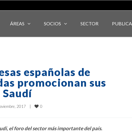
ÁREAS
SOCIOS
SECTOR
PUBLIC
esas españolas de
das promocionan sus
 Saudí
0
oviembre, 2017    
|
di, el foro del sector más importante del país.