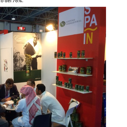
o del 76%.