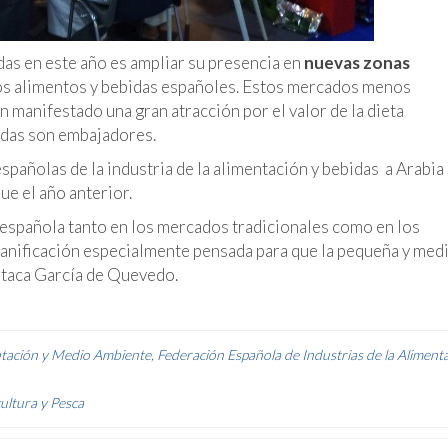
idas en este año es ampliar su presencia en
nuevas zonas
os alimentos y bebidas españoles. Estos mercados menos
 manifestado una gran atracción por el valor de la dieta
idas son embajadores.
españolas de la industria de la alimentación y bebidas a Arabia
ue el año anterior.
a española tanto en los mercados tradicionales como en los
planificación especialmente pensada para que la pequeña y med
taca García de Quevedo.
tación y Medio Ambiente
,
Federación Española de Industrias de la Aliment
ultura y Pesca