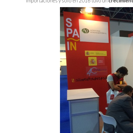
importaciones y sólo en 2016 tuvo un
crecimient