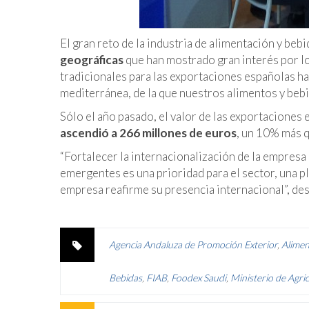
El gran reto de la industria de alimentación y beb
geográficas
que han mostrado gran interés por l
tradicionales para las exportaciones españolas han
mediterránea, de la que nuestros alimentos y beb
Sólo el año pasado, el valor de las exportaciones 
ascendió a 266 millones de euros
, un 10% más q
“Fortalecer la internacionalización de la empres
emergentes es una prioridad para el sector, una 
empresa reafirme su presencia internacional”,
des
Agencia Andaluza de Promoción Exterior
,
Alimen
Bebidas
,
FIAB
,
Foodex Saudi
,
Ministerio de Agric