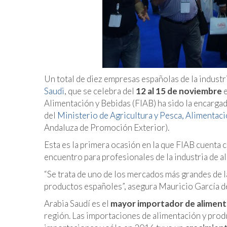
Un total de diez empresas españolas de la industri
Saudi
, que se celebra del
12 al 15 de noviembre
e
Alimentación y Bebidas (FIAB) ha sido la encarga
del
Ministerio de Agricultura y Pesca, Alimenta
Andaluza de Promoción Exterior).
Esta es la primera ocasión en la que FIAB cuenta 
encuentro para profesionales de la industria de a
“Se trata de uno de los mercados más grandes de l
productos españoles”
, asegura Mauricio García 
Arabia Saudí es el
mayor importador de alimento
región. Las importaciones de alimentación y produ