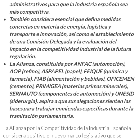
administrativos para que la industria española sea
más competitiva.
También considera esencial que defina medidas
concretas en materia de energía, logística y
transporte e innovación, así como el establecimiento
de una Comisión Delegada y la evaluación del
impacto en la competitividad industrial de la futura
regulación.
La Alianza, constituida por ANFAC (automoción),
AOP (refino), ASPAPEL (papel), FEIQUE (química y
farmacia), FIAB (alimentación y bebidas), OFICEMEN
(cemento), PRIMIGEA (materias primas minerales),
SERNAUTO (componentes de automoción) y UNESID
(siderurgia), aspira a que sus alegaciones sienten las
bases para trabajar enmiendas específicas durante la
tramitación parlamentaria.
La Alianza por la Competitividad de la Industria Española
considera positivo el nuevo marco legislativo que se