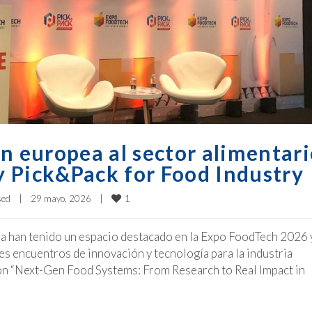
n europea al sector alimentar
 Pick&Pack for Food Industry
1
sed
|
29 mayo, 2026    
|
a han tenido un espacio destacado en la Expo FoodTech 2026 
es encuentros de innovación y tecnología para la industria
ión “Next-Gen Food Systems: From Research to Real Impact in