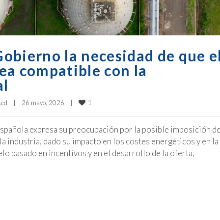
 Gobierno la necesidad de que e
ea compatible con la
al
1
sed
|
26 mayo, 2026    
|
 Española expresa su preocupación por la posible imposición d
 industria, dado su impacto en los costes energéticos y en la
 basado en incentivos y en el desarrollo de la oferta,