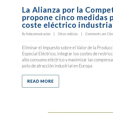
La Alianza por la Compet
propone cinco medidas p
coste eléctrico industria
By 
fiabcomunicacion
|
Otras noticias
|
Comments are Clo
Eliminar el Impuesto sobre el Valor de la Producc
Especial Eléctrico, integrar los costes de restri
alto consumo eléctrico y maximizar las compensac
polo de atracción industrial en Europa
READ MORE