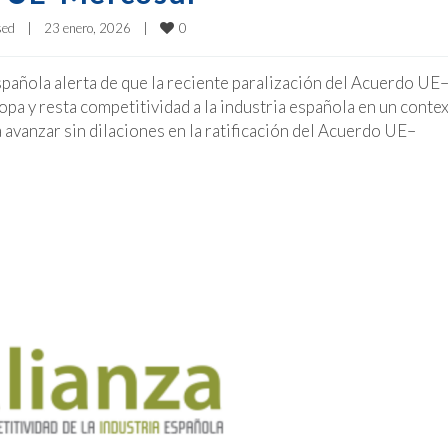
0
sed
|
23 enero, 2026    
|
Española alerta de que la reciente paralización del Acuerdo UE
pa y resta competitividad a la industria española en un conte
avanzar sin dilaciones en la ratificación del Acuerdo UE–