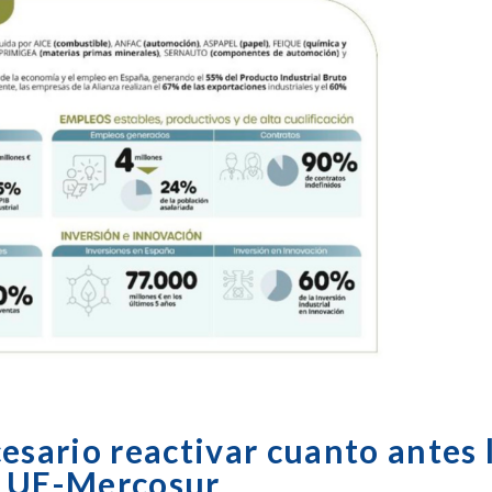
esario reactivar cuanto antes 
o UE-Mercosur