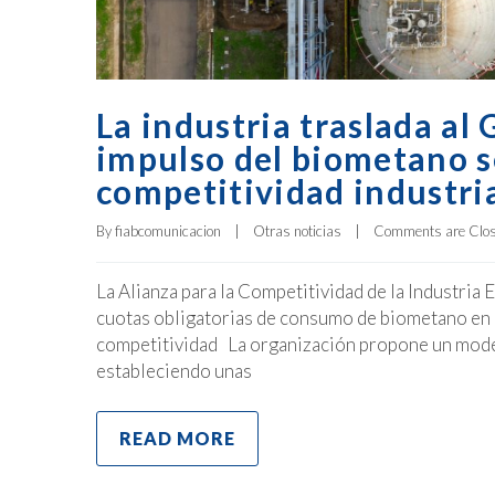
La industria traslada al
impulso del biometano s
competitividad industri
By 
fiabcomunicacion
|
Otras noticias
|
Comments are Clo
La Alianza para la Competitividad de la Industria
cuotas obligatorias de consumo de biometano en la
competitividad La organización propone un modelo
estableciendo unas
READ MORE