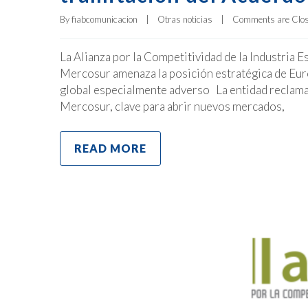
By 
fiabcomunicacion
|
Otras noticias
|
Comments are Clo
La Alianza por la Competitividad de la Industria 
Mercosur amenaza la posición estratégica de Euro
global especialmente adverso La entidad reclama 
Mercosur, clave para abrir nuevos mercados,
READ MORE