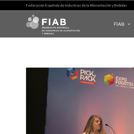
Federación Española de Industrias de la Alimentación y Bebidas
FIAB