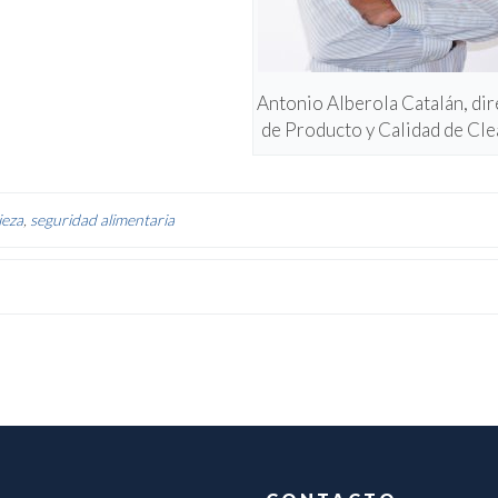
Antonio Alberola Catalán, dir
de Producto y Calidad de Cle
ieza
,
seguridad alimentaria