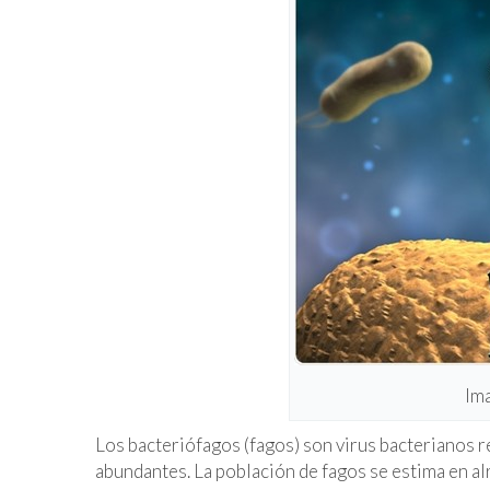
Im
Los bacteriófagos (fagos) son virus bacterianos 
abundantes. La población de fagos se estima en a