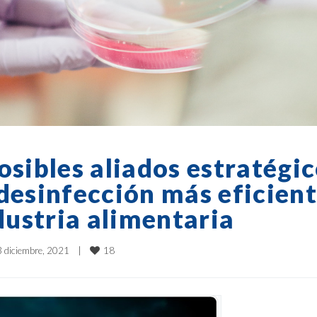
osibles aliados estratégi
desinfección más eficien
ndustria alimentaria
18
 diciembre, 2021    
|