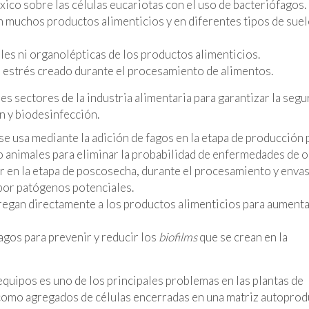
ico sobre las células eucariotas con el uso de bacteriófagos.
n muchos productos alimenticios y en diferentes tipos de suel
es ni organolépticas de los productos alimenticios.
l estrés creado durante el procesamiento de alimentos.
es sectores de la industria alimentaria para garantizar la segu
n y biodesinfección.
 se usa mediante la adición de fagos en la etapa de producción 
 o animales para eliminar la probabilidad de enfermedades de 
ar en la etapa de poscosecha, durante el procesamiento y enva
 por patógenos potenciales.
regan directamente a los productos alimenticios para aumenta
fagos para prevenir y reducir los
biofilms
que se crean en la
 equipos es uno de los principales problemas en las plantas de
como agregados de células encerradas en una matriz autoprod