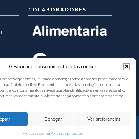
COLABORADORES
1 |
Gestionar el consentimiento de las cookies
s mejores experiencias, utilizamos tecnologías como las cookies para almacenar y/o
formación del dispositivo. El consentimiento de estas tecnologías nos permitirá
como el comportamiento de navegación o las identificaciones únicas en este sitio.
retirar el consentimiento, puede afectar negativamente a ciertas características y
eptar
Denegar
Ver preferencias
Política de cookies
Política de privacidad