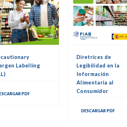
ecautionary
Diretrices de
ergen Labelling
Legibilidad en la
AL)
Información
Alimentaria al
Consumidor
ESCARGAR PDF
DESCARGAR PDF