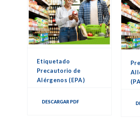
Etiquetado
Pr
Precautorio de
All
Alérgenos (EPA)
(P
DESCARGAR PDF
D