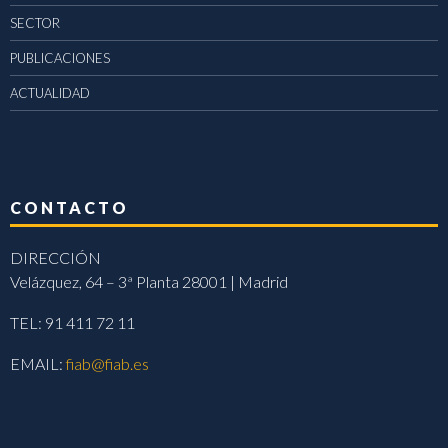
SECTOR
PUBLICACIONES
ACTUALIDAD
CONTACTO
DIRECCIÓN
Velázquez, 64 – 3ª Planta 28001 | Madrid
TEL: 91 411 72 11
EMAIL:
fiab@fiab.es