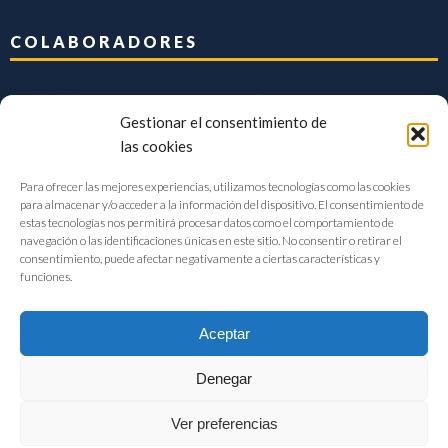
COLABORADORES
Gestionar el consentimiento de
las cookies
Para ofrecer las mejores experiencias, utilizamos tecnologías como las cookies
para almacenar y/o acceder a la información del dispositivo. El consentimiento de
estas tecnologías nos permitirá procesar datos como el comportamiento de
navegación o las identificaciones únicas en este sitio. No consentir o retirar el
consentimiento, puede afectar negativamente a ciertas características y
funciones.
Aceptar
Denegar
FIAB Federación Española de Industrias de la Alimentación y Bebidas
Ver preferencias