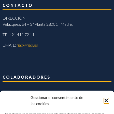
CONTACTO
DIRECCIÓN
Velázquez, 64 – 3ª Planta 28001 | Madrid
TEL: 91 411 72 11
EMAIL:
fiab@fiab.es
COLABORADORES
Gestionar el consentimiento de
las cookies
Para ofrecer las mejores experiencias, utilizamos tecnologías como las cookies