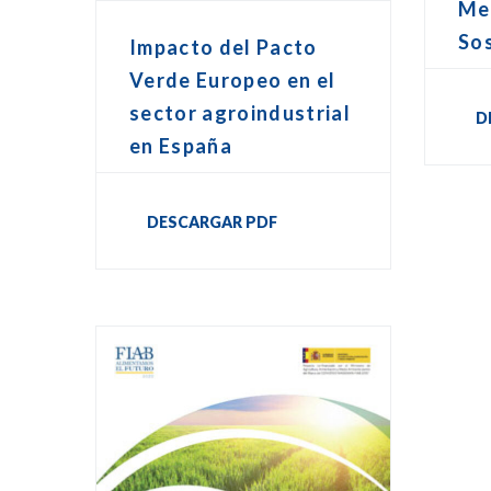
Me
Sos
Impacto del Pacto
Verde Europeo en el
sector agroindustrial
D
en España
DESCARGAR PDF