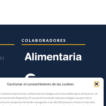
COLABORADORES
1 |
Gestionar el consentimiento de las cookies
s mejores experiencias, utilizamos tecnologías como las cookies para almacenar y/o
formación del dispositivo. El consentimiento de estas tecnologías nos permitirá
como el comportamiento de navegación o las identificaciones únicas en este sitio.