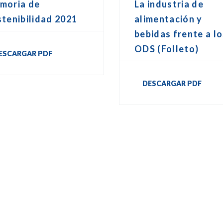
moria de
La industria de
tenibilidad 2021
alimentación y
bebidas frente a l
ODS (Folleto)
ESCARGAR PDF
DESCARGAR PDF