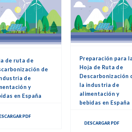
Preparación para l
a de ruta de
Hoja de Ruta de
scarbonización de
Descarbonización 
industria de
la industria de
mentación y
alimentación y
bidas en España
bebidas en España
ESCARGAR PDF
DESCARGAR PDF