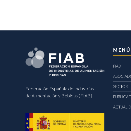
MENÚ
FIAB
ASOCIAD
SECTOR
Federación Española de Industrias
de Alimentación y Bebidas (FIAB)
PUBLICA
ACTUALI