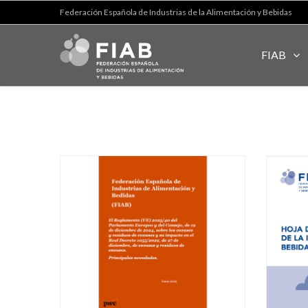
Federación Española de Industrias de la Alimentación y Bebidas
FIAB