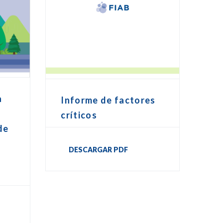
a
Informe de factores
críticos
de
DESCARGAR PDF