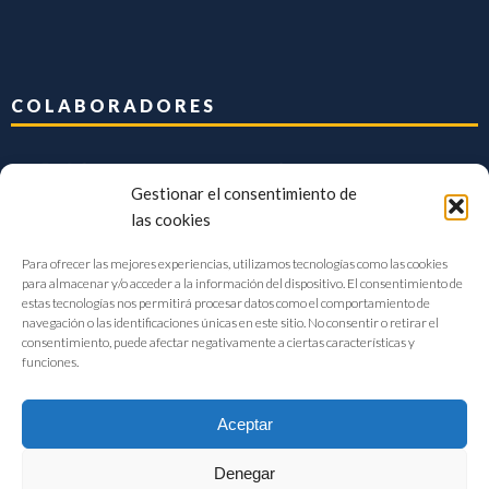
COLABORADORES
Gestionar el consentimiento de
las cookies
Para ofrecer las mejores experiencias, utilizamos tecnologías como las cookies
para almacenar y/o acceder a la información del dispositivo. El consentimiento de
estas tecnologías nos permitirá procesar datos como el comportamiento de
navegación o las identificaciones únicas en este sitio. No consentir o retirar el
consentimiento, puede afectar negativamente a ciertas características y
funciones.
Aceptar
Denegar