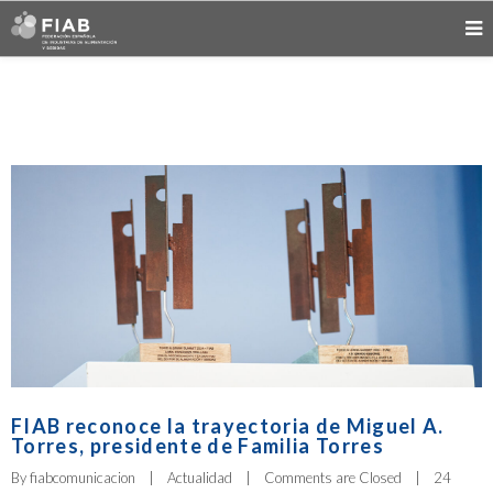
FIAB reconoce la trayectoria de Miguel A.
Torres, presidente de Familia Torres
By 
fiabcomunicacion
|
Actualidad
|
Comments are Closed
|
24 