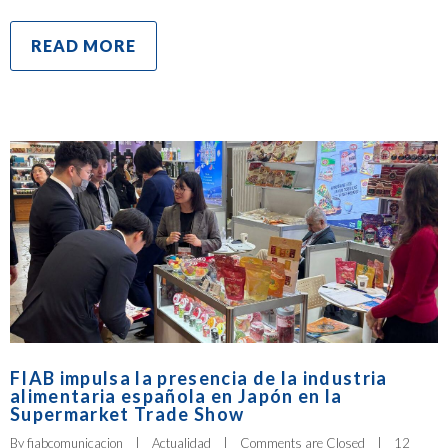
READ MORE
FIAB impulsa la presencia de la industria
alimentaria española en Japón en la
Supermarket Trade Show
By 
fiabcomunicacion
|
Actualidad
|
Comments are Closed
|
12 