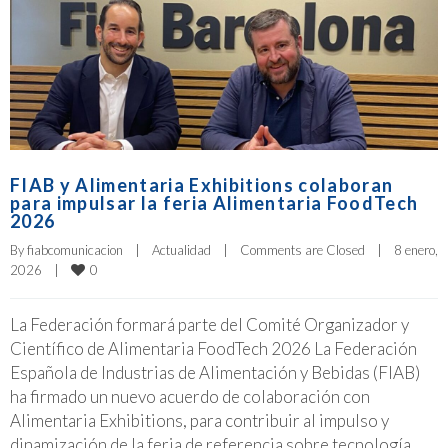
FIAB y Alimentaria Exhibitions colaboran
para impulsar la feria Alimentaria FoodTech
2026
By 
fiabcomunicacion
|
Actualidad
|
Comments are Closed
|
8 enero, 
0
2026    
|
La Federación formará parte del Comité Organizador y
Científico de Alimentaria FoodTech 2026 La Federación
Española de Industrias de Alimentación y Bebidas (FIAB)
ha firmado un nuevo acuerdo de colaboración con
Alimentaria Exhibitions, para contribuir al impulso y
dinamización de la feria de referencia sobre tecnología,