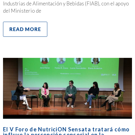
Industrias de Alimentación y Bebidas (FIAB), con el apoyo
del Ministerio de
READ MORE
El V Foro de NutriciON Sensata tratará cómo
influye la percepción sensorial en la