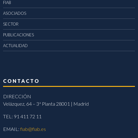
FIAB
ASOCIADOS
SECTOR
PUBLICACIONES
ACTUALIDAD
CONTACTO
DIRECCIÓN
Velázquez, 64 – 3ª Planta 28001 | Madrid
TEL: 91 411 72 11
EMAIL:
fiab@fiab.es