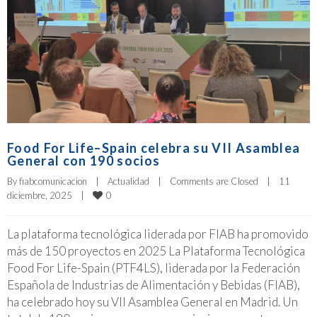
Food For Life–Spain celebra su VII Asamblea
General con 190 socios
By 
fiabcomunicacion
|
Actualidad
|
Comments are Closed
|
11 
0
diciembre, 2025    
|
La plataforma tecnológica liderada por FIAB ha promovido
más de 150 proyectos en 2025 La Plataforma Tecnológica
Food For Life-Spain (PTF4LS), liderada por la Federación
Española de Industrias de Alimentación y Bebidas (FIAB),
ha celebrado hoy su VII Asamblea General en Madrid. Un