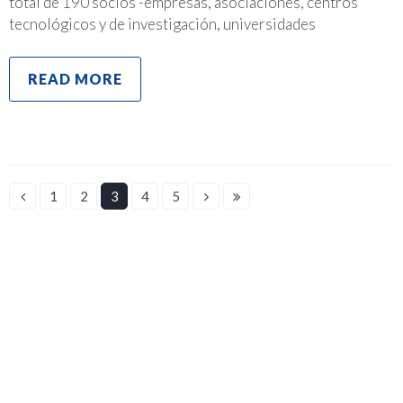
total de 190 socios -empresas, asociaciones, centros
tecnológicos y de investigación, universidades
READ MORE
1
2
3
4
5