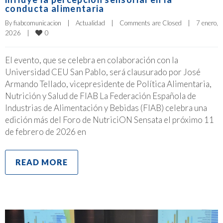
conducta alimentaria
By 
fiabcomunicacion
|
Actualidad
|
Comments are Closed
|
7 enero, 
0
2026    
|
El evento, que se celebra en colaboración con la
Universidad CEU San Pablo, será clausurado por José
Armando Tellado, vicepresidente de Política Alimentaria,
Nutrición y Salud de FIAB La Federación Española de
Industrias de Alimentación y Bebidas (FIAB) celebra una
edición más del Foro de NutriciON Sensata el próximo 11
de febrero de 2026 en
READ MORE