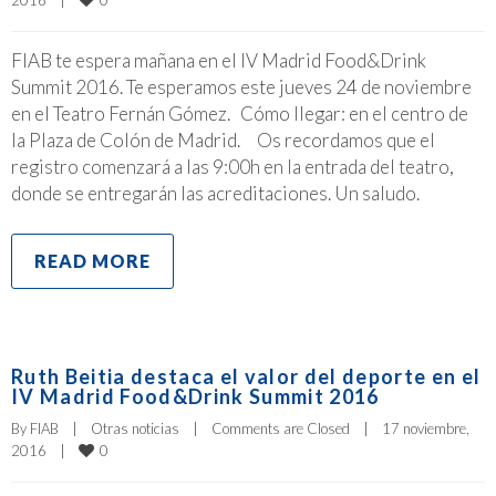
FIAB te espera mañana en el IV Madrid Food&Drink
Summit 2016. Te esperamos este jueves 24 de noviembre
en el Teatro Fernán Gómez. Cómo llegar: en el centro de
la Plaza de Colón de Madrid. Os recordamos que el
registro comenzará a las 9:00h en la entrada del teatro,
donde se entregarán las acreditaciones. Un saludo.
READ MORE
Ruth Beitia destaca el valor del deporte en el
IV Madrid Food&Drink Summit 2016
By 
FIAB
|
Otras noticias
|
Comments are Closed
|
17 noviembre, 
0
2016    
|