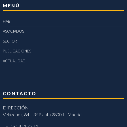
MENÚ
FIAB
ASOCIADOS
SECTOR
PUBLICACIONES
ACTUALIDAD
CONTACTO
DIRECCIÓN
Velázquez, 64 – 3ª Planta 28001 | Madrid
TEL: 91 411 72 11