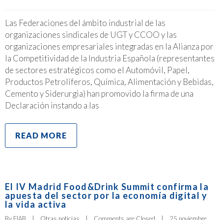
Las Federaciones del ámbito industrial de las
organizaciones sindicales de UGT y CCOO y las
organizaciones empresariales integradas en la Alianza por
la Competitividad de la Industria Española (representantes
de sectores estratégicos como el Automóvil, Papel,
Productos Petrolíferos, Química, Alimentación y Bebidas,
Cemento y Siderurgia) han promovido la firma de una
Declaración instando a las
READ MORE
El IV Madrid Food&Drink Summit confirma la
apuesta del sector por la economía digital y
la vida activa
By 
FIAB
|
Otras noticias
|
Comments are Closed
|
25 noviembre, 