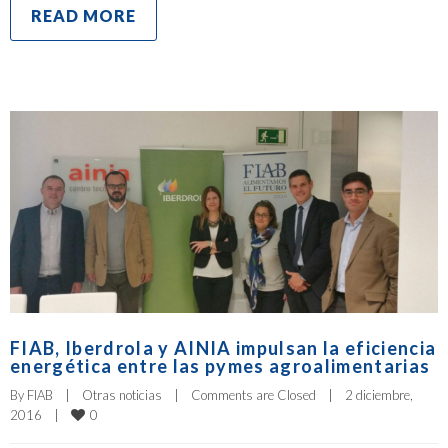
READ MORE
FIAB, Iberdrola y AINIA impulsan la eficiencia
energética entre las pymes agroalimentarias
By 
FIAB
|
Otras noticias
|
Comments are Closed
|
2 diciembre, 
0
2016    
|