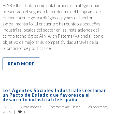
FIAB e Iberdrola, como colaborador estratégico, han
presentado el segundo taller dentro del Programa de
Eficiencia Energética dirigido a pymes del sector
agroalimentario. El encuentro ha reunido a pequeñas
industrias locales del sector en las instalaciones del
centro tecnológico AINIA, en Paterna (Valencia), con el
objetivo de mejorar su competitividad a través de la
promoción de políticas de
READ MORE
Los Agentes Sociales Industriales reclaman
un Pacto de Estado que favorezca el
desarrollo industrial de España
By 
FIAB
|
Otras noticias
|
Comments are Closed
|
28 noviembre, 
0
2016    
|