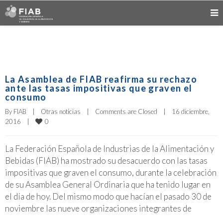
La Asamblea de FIAB reafirma su rechazo
ante las tasas impositivas que graven el
consumo
By 
FIAB
|
Otras noticias
|
Comments are Closed
|
16 diciembre, 
0
2016    
|
La Federación Española de Industrias de la Alimentación y
Bebidas (FIAB) ha mostrado su desacuerdo con las tasas
impositivas que graven el consumo, durante la celebración
de su Asamblea General Ordinaria que ha tenido lugar en
el día de hoy. Del mismo modo que hacían el pasado 30 de
noviembre las nueve organizaciones integrantes de