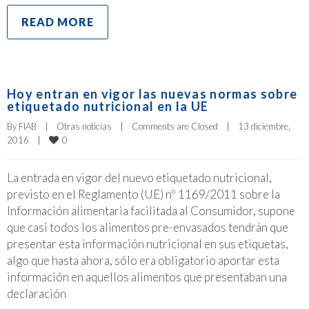
READ MORE
Hoy entran en vigor las nuevas normas sobre
etiquetado nutricional en la UE
By 
FIAB
|
Otras noticias
|
Comments are Closed
|
13 diciembre, 
0
2016    
|
La entrada en vigor del nuevo etiquetado nutricional,
previsto en el Reglamento (UE) nº 1169/2011 sobre la
Información alimentaria facilitada al Consumidor, supone
que casi todos los alimentos pre-envasados tendrán que
presentar esta información nutricional en sus etiquetas,
algo que hasta ahora, sólo era obligatorio aportar esta
información en aquellos alimentos que presentaban una
declaración