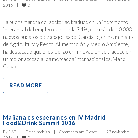
0
2016    
|
La buena marcha del sector se traduce en un incremento
interanual del empleo que ronda 3.4%, con más de 10.000
nuevos puestos de trabajo. Isabel García Tejerina, ministra
de Agricultura y Pesca, Alimentación y Medio Ambiente,
ha destacado que el esfuerzo en innovación se traduce en
un mejor acceso a los mercados internacionales. Mané
Calvo
READ MORE
Mañana os esperamos en IV Madrid
Food&Drink Summit 2016
By 
FIAB
|
Otras noticias
|
Comments are Closed
|
23 noviembre, 
0
2016    
|