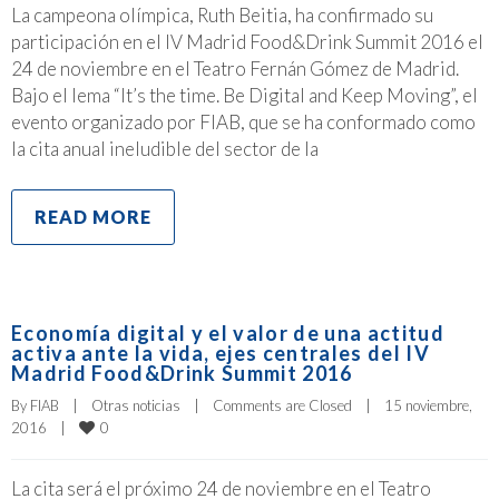
La campeona olímpica, Ruth Beitia, ha confirmado su
participación en el IV Madrid Food&Drink Summit 2016 el
24 de noviembre en el Teatro Fernán Gómez de Madrid.
Bajo el lema “It’s the time. Be Digital and Keep Moving”, el
evento organizado por FIAB, que se ha conformado como
la cita anual ineludible del sector de la
READ MORE
Economía digital y el valor de una actitud
activa ante la vida, ejes centrales del IV
Madrid Food&Drink Summit 2016
By 
FIAB
|
Otras noticias
|
Comments are Closed
|
15 noviembre, 
0
2016    
|
La cita será el próximo 24 de noviembre en el Teatro