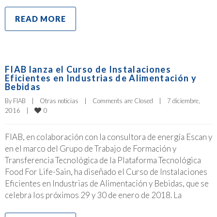
READ MORE
FIAB lanza el Curso de Instalaciones
Eficientes en Industrias de Alimentación y
Bebidas
By 
FIAB
|
Otras noticias
|
Comments are Closed
|
7 diciembre, 
0
2016    
|
FIAB, en colaboración con la consultora de energía Escan y
en el marco del Grupo de Trabajo de Formación y
Transferencia Tecnológica de la Plataforma Tecnológica
Food For Life-Sain, ha diseñado el Curso de Instalaciones
Eficientes en Industrias de Alimentación y Bebidas, que se
celebra los próximos 29 y 30 de enero de 2018. La