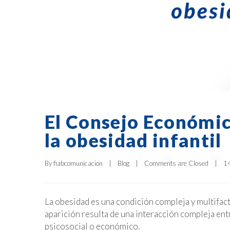
El Consejo Económic
la obesidad infantil
By 
fiabcomunicacion
|
Blog
|
Comments are Closed
|
14
La obesidad es una condición compleja y multifacto
aparición resulta de una interacción compleja ent
psicosocial o económico.