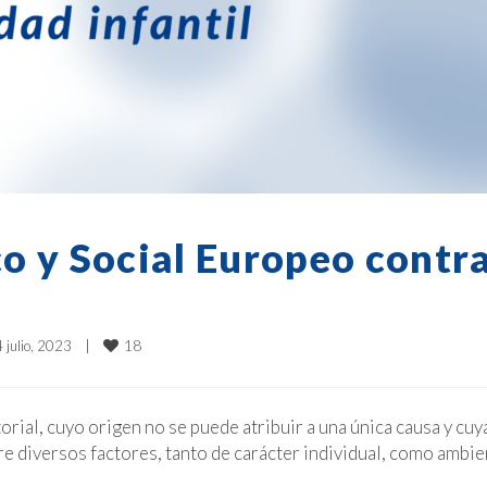
o y Social Europeo contr
18
 julio, 2023    
|
rial, cuyo origen no se puede atribuir a una única causa y cuy
re diversos factores, tanto de carácter individual, como ambie