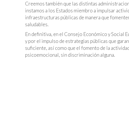
Creemos también que las distintas administracion
instamos a los Estados miembro a impulsar activid
infraestructuras públicas de manera que fomenten y
saludables.
En definitiva, en el Consejo Económico y Social 
y por el impulso de estrategias públicas que garant
suficiente, así como que el fomento de la actividad
psicoemocional, sin discriminación alguna.