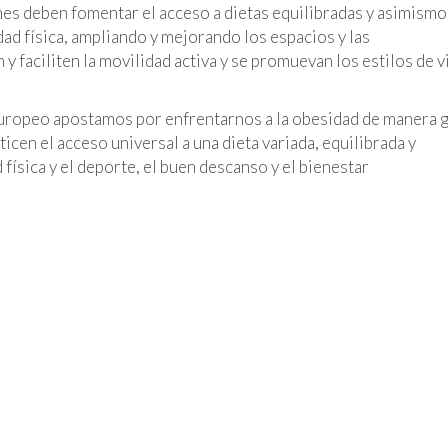
es deben fomentar el acceso a dietas equilibradas y asimismo
ad física, ampliando y mejorando los espacios y las
 faciliten la movilidad activa y se promuevan los estilos de v
Europeo apostamos por enfrentarnos a la obesidad de manera 
icen el acceso universal a una dieta variada, equilibrada y
 física y el deporte, el buen descanso y el bienestar