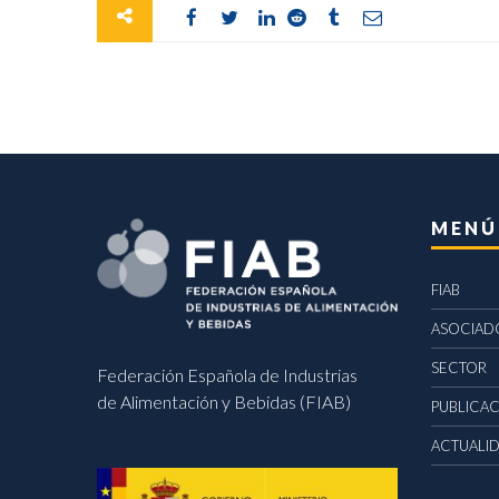
MENÚ
FIAB
ASOCIAD
SECTOR
Federación Española de Industrias
de Alimentación y Bebidas (FIAB)
PUBLICA
ACTUALI