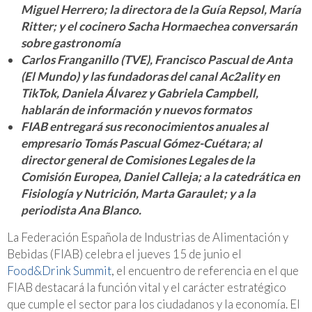
Miguel Herrero; la directora de la Guía Repsol, María
Ritter; y el cocinero Sacha Hormaechea conversarán
sobre gastronomía
Carlos Franganillo (TVE), Francisco Pascual de Anta
(El Mundo) y las fundadoras del canal Ac2ality en
TikTok, Daniela Álvarez y Gabriela Campbell,
hablarán de información y nuevos formatos
FIAB entregará sus reconocimientos anuales al
empresario Tomás Pascual Gómez-Cuétara; al
director general de Comisiones Legales de la
Comisión Europea, Daniel Calleja; a la catedrática en
Fisiología y Nutrición, Marta Garaulet; y a la
periodista Ana Blanco.
La Federación Española de Industrias de Alimentación y
Bebidas (FIAB) celebra el jueves 15 de junio el
Food&Drink Summit
, el encuentro de referencia en el que
FIAB destacará la función vital y el carácter estratégico
que cumple el sector para los ciudadanos y la economía. El