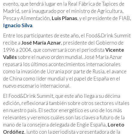
evento, que tendrá lugar en la Real Fábrica de Tapices de
Madrid, será inaugurado por el ministro de Agricultura,
Pesca y Alimentación,
Luis Planas
, y el presidente de FIAB,
Ignacio Silva
.
Entre los participantes de este año, el Food&Drink Summit
recibe a
José María Aznar
, presidente del Gobierno de
1996 a 2004, que conversará con el periodista
Vicente
Vallés
sobre el nuevo orden mundial. José María Aznar
repasará los últimos acontecimientos internacionales
como la invasión de Ucrania por parte de Rusia, el avance
de China como líder mundial y el papel de España en el
nuevo escenario internacional.
El Food&Drink Summit, que este año llega a su décima
edición, reflexionará también sobre otros sectores vitales
en nuestro país. El sector energético es uno de los más
relevantes y veremos cuáles son las claves a futuro de la
mano de la consejera delegada de Engie España,
Loreto
Ordóñez
, junto con la periodista y presentadora de la