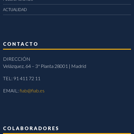
ACTUALIDAD
CONTACTO
DIRECCIÓN
Velázquez, 64 – 3ª Planta 28001 | Madrid
TEL: 91 411 72 11
EMAIL:
fiab@fiab.es
COLABORADORES