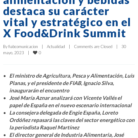
destaca su carácter
vital y estratégico en el
X Food&Drink Summit
By 
fiabcomunicacion
|
Actualidad
|
Comments are Closed
|
30 
0
mayo, 2023    
|
El ministro de Agricultura, Pesca y Alimentación, Luis
Planas, y el presidente de FIAB, Ignacio Silva,
inaugurarán el encuentro
José María Aznar analizará con Vicente Vallés el
papel de España en el nuevo escenario internacional
La consejera delegada de Engie España, Loreto
Ordóñez repasará las claves del sector energético con
la periodista Raquel Martínez
El director general de Industria Alimentaria, José