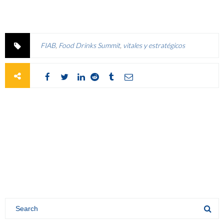
FIAB
,
Food Drinks Summit
,
vitales y estratégicos