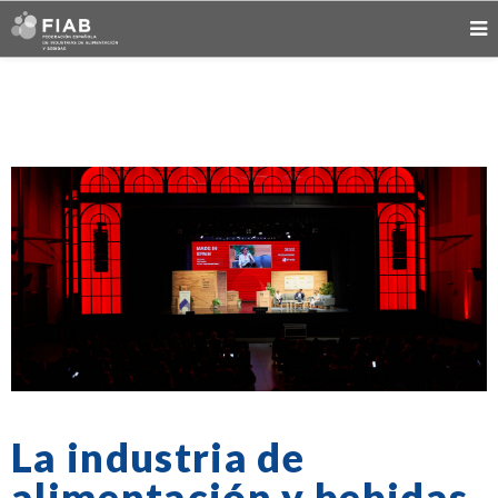
La industria de
alimentación y bebidas