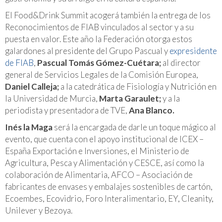
El Food&Drink Summit acogerá también la entrega de los
Reconocimientos de FIAB vinculados al sector y a su
puesta en valor. Este año la Federación otorga estos
galardones al presidente del Grupo Pascual y
expresidente
de FIAB
,
Pascual Tomás Gómez-Cuétara;
al director
general de Servicios Legales de la Comisión Europea,
Daniel Calleja;
a la catedrática de Fisiología y Nutrición en
la Universidad de Murcia,
Marta Garaulet;
y a la
periodista y presentadora de TVE,
Ana Blanco.
Inés la Maga
será la encargada de darle un toque mágico al
evento, que cuenta con el apoyo institucional de ICEX –
España Exportación e Inversiones, el Ministerio de
Agricultura, Pesca y Alimentación y CESCE, así como la
colaboración de Alimentaria, AFCO – Asociación de
fabricantes de envases y embalajes sostenibles de cartón,
Ecoembes, Ecovidrio, Foro Interalimentario, EY, Cleanity,
Unilever y Bezoya.