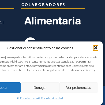
COLABORADORES
1 |
Gestionar el consentimiento de las cookies
s mejores experiencias, utilizamos tecnologías como las cookies para almacenar y/o
formación del dispositivo. El consentimiento de estas tecnologías nos permitirá
como el comportamiento de navegación o las identificaciones únicas en este sitio.
retirar el consentimiento, puede afectar negativamente a ciertas características y
eptar
Denegar
Ver preferencias
Política de cookies
Política de privacidad