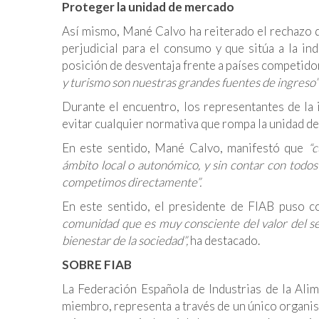
Proteger la unidad de mercado
Así mismo, Mané Calvo ha reiterado el rechazo d
perjudicial para el consumo y que sitúa a la in
posición de desventaja frente a países competido
y turismo son nuestras grandes fuentes de ingreso”
Durante el encuentro, los representantes de la 
evitar cualquier normativa que rompa la unidad d
En este sentido, Mané Calvo, manifestó que
“c
ámbito local o autonómico, y sin contar con todos
competimos directamente”.
En este sentido, el presidente de FIAB puso c
comunidad que es muy consciente del valor del s
bienestar de la sociedad”,
ha destacado.
SOBRE FIAB
La Federación Española de Industrias de la Ali
miembro, representa a través de un único organism