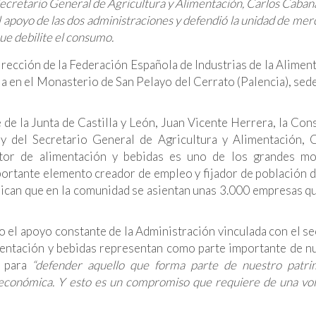
Secretario General de Agricultura y Alimentación, Carlos Caban
 apoyo de las dos administraciones y defendió la unidad de mer
ue debilite el consumo.
rección de la Federación Española de Industrias de la Alimen
a en el Monasterio de San Pelayo del Cerrato (Palencia), sede
 de la Junta de Castilla y León, Juan Vicente Herrera, la Con
y del Secretario General de Agricultura y Alimentación, 
tor de alimentación y bebidas es uno de los grandes mo
rtante elemento creador de empleo y fijador de población 
indican que en la comunidad se asientan unas 3.000 empresas q
 el apoyo constante de la Administración vinculada con el se
mentación y bebidas representan como parte importante de n
o para
“defender aquello que forma parte de nuestro patri
 económica. Y esto es un compromiso que requiere de una vo