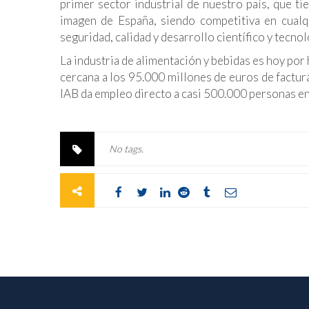
primer sector industrial de nuestro país, que t
imagen de España, siendo competitiva en cualq
seguridad, calidad y desarrollo científico y tecnol
La industria de alimentación y bebidas es hoy por 
cercana a los 95.000 millones de euros de factur
IAB da empleo directo a casi 500.000 personas en 
No tags.