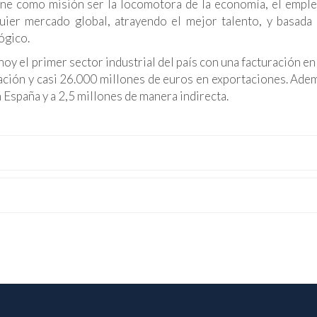
iene como misión ser la locomotora de la economía, el emple
uier mercado global, atrayendo el mejor talento, y basada
ógico.
hoy el primer sector industrial del país con una facturación e
ación y casi 26.000 millones de euros en exportaciones. Adem
España y a 2,5 millones de manera indirecta.