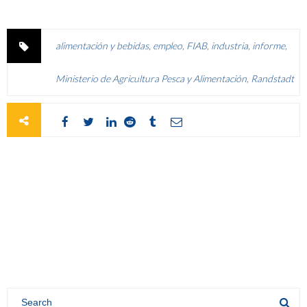
alimentación y bebidas
,
empleo
,
FIAB
,
industria
,
informe
,
Ministerio de Agricultura Pesca y Alimentación
,
Randstadt