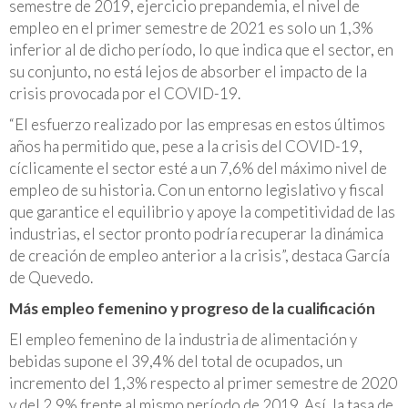
semestre de 2019, ejercicio prepandemia, el nivel de
empleo en el primer semestre de 2021 es solo un 1,3%
inferior al de dicho período, lo que indica que el sector, en
su conjunto, no está lejos de absorber el impacto de la
crisis provocada por el COVID-19.
“El esfuerzo realizado por las empresas en estos últimos
años ha permitido que, pese a la crisis del COVID-19,
cíclicamente el sector esté a un 7,6% del máximo nivel de
empleo de su historia. Con un entorno legislativo y fiscal
que garantice el equilibrio y apoye la competitividad de las
industrias, el sector pronto podría recuperar la dinámica
de creación de empleo anterior a la crisis”, destaca García
de Quevedo.
Más empleo femenino y progreso de la cualificación
El empleo femenino de la industria de alimentación y
bebidas supone el 39,4% del total de ocupados, un
incremento del 1,3% respecto al primer semestre de 2020
y del 2,9% frente al mismo período de 2019. Así, la tasa de