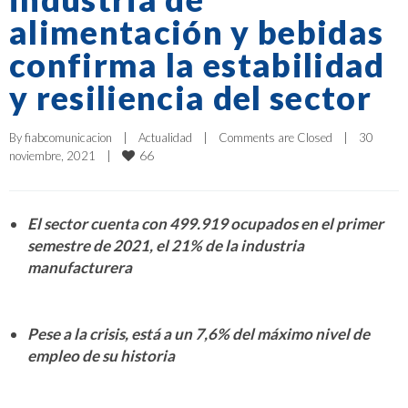
alimentación y bebidas
confirma la estabilidad
y resiliencia del sector
By 
fiabcomunicacion
|
Actualidad
|
Comments are Closed
|
30 
66
noviembre, 2021    
|
El sector cuenta con 499.919 ocupados en el primer
semestre de 2021, el 21% de la industria
manufacturera
Pese a la crisis, está a un 7,6% del máximo nivel de
empleo de su historia