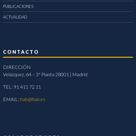
PUBLICACIONES
ACTUALIDAD
CONTACTO
DIRECCIÓN
Velázquez, 64 – 3ª Planta 28001 | Madrid
TEL: 91 411 72 11
EMAIL:
fiab@fiab.es