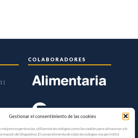
COLABORADORES
1 |
Gestionar el consentimiento de las cookies
s mejores experiencias, utilizamos tecnologías como las cookies para almacenar y/o
formación del dispositivo. El consentimiento de estas tecnologías nos permitirá