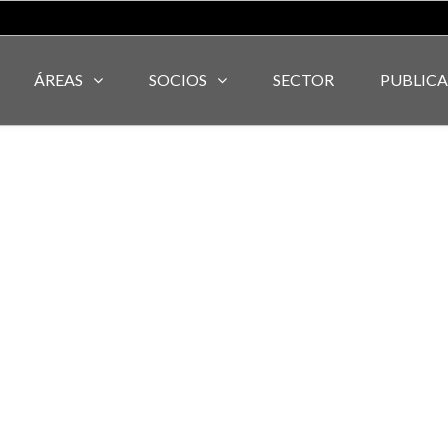
ÁREAS
SOCIOS
SECTOR
PUBLIC