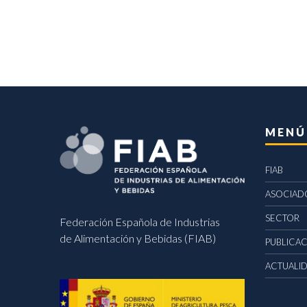
MENÚ
FIAB
ASOCIAD
SECTOR
Federación Española de Industrias
de Alimentación y Bebidas (FIAB)
PUBLICA
ACTUALI