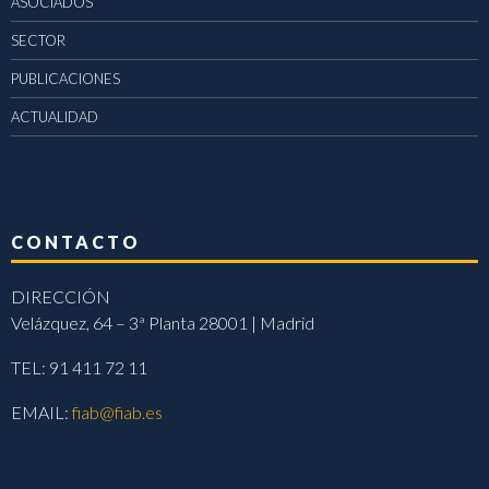
ASOCIADOS
SECTOR
PUBLICACIONES
ACTUALIDAD
CONTACTO
DIRECCIÓN
Velázquez, 64 – 3ª Planta 28001 | Madrid
TEL: 91 411 72 11
EMAIL:
fiab@fiab.es