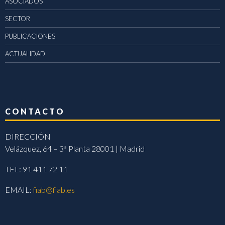
ASOCIADOS
SECTOR
PUBLICACIONES
ACTUALIDAD
CONTACTO
DIRECCIÓN
Velázquez, 64 – 3ª Planta 28001 | Madrid
TEL: 91 411 72 11
EMAIL:
fiab@fiab.es