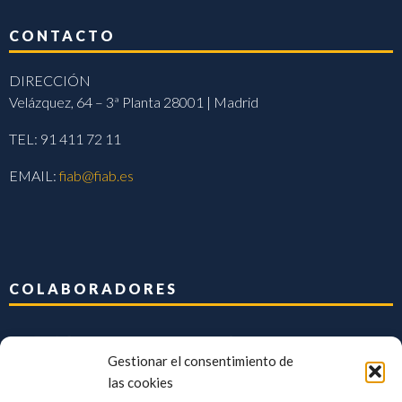
CONTACTO
DIRECCIÓN
Velázquez, 64 – 3ª Planta 28001 | Madrid
TEL: 91 411 72 11
EMAIL:
fiab@fiab.es
COLABORADORES
Gestionar el consentimiento de
las cookies