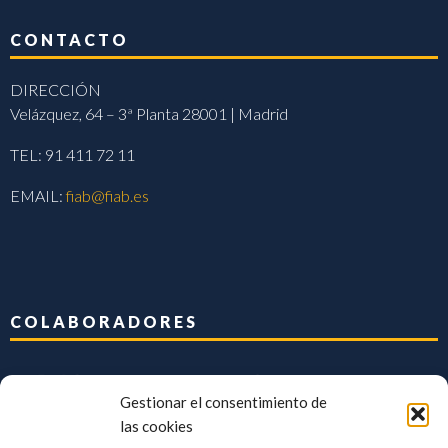
CONTACTO
DIRECCIÓN
Velázquez, 64 – 3ª Planta 28001 | Madrid
TEL: 91 411 72 11
EMAIL:
fiab@fiab.es
COLABORADORES
Gestionar el consentimiento de
las cookies