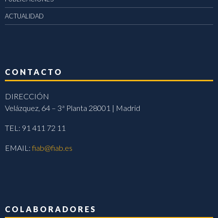
ACTUALIDAD
CONTACTO
DIRECCIÓN
Velázquez, 64 – 3ª Planta 28001 | Madrid
TEL: 91 411 72 11
EMAIL:
fiab@fiab.es
COLABORADORES