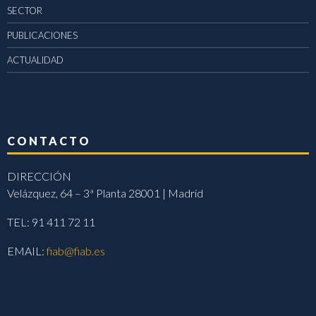
SECTOR
PUBLICACIONES
ACTUALIDAD
CONTACTO
DIRECCIÓN
Velázquez, 64 – 3ª Planta 28001 | Madrid
TEL: 91 411 72 11
EMAIL:
fiab@fiab.es