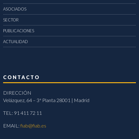
ASOCIADOS
SECTOR
PUBLICACIONES
ACTUALIDAD
CONTACTO
DIRECCIÓN
Velázquez, 64 – 3ª Planta 28001 | Madrid
TEL: 91 411 72 11
EMAIL:
fiab@fiab.es