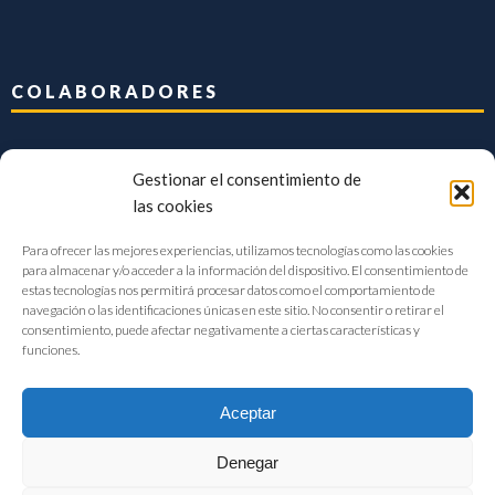
COLABORADORES
Gestionar el consentimiento de
las cookies
Para ofrecer las mejores experiencias, utilizamos tecnologías como las cookies
para almacenar y/o acceder a la información del dispositivo. El consentimiento de
estas tecnologías nos permitirá procesar datos como el comportamiento de
navegación o las identificaciones únicas en este sitio. No consentir o retirar el
consentimiento, puede afectar negativamente a ciertas características y
funciones.
Aceptar
Denegar