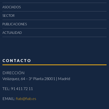
ASOCIADOS
SECTOR
PUBLICACIONES
ACTUALIDAD
CONTACTO
DIRECCIÓN
Velázquez, 64 – 3ª Planta 28001 | Madrid
TEL: 91 411 72 11
EMAIL:
fiab@fiab.es