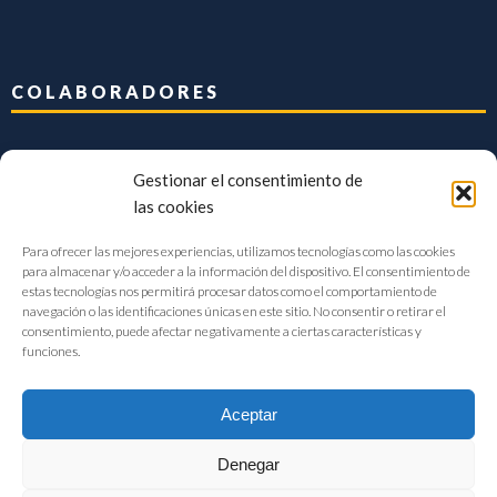
COLABORADORES
Gestionar el consentimiento de
las cookies
Para ofrecer las mejores experiencias, utilizamos tecnologías como las cookies
para almacenar y/o acceder a la información del dispositivo. El consentimiento de
estas tecnologías nos permitirá procesar datos como el comportamiento de
navegación o las identificaciones únicas en este sitio. No consentir o retirar el
consentimiento, puede afectar negativamente a ciertas características y
funciones.
Aceptar
Denegar