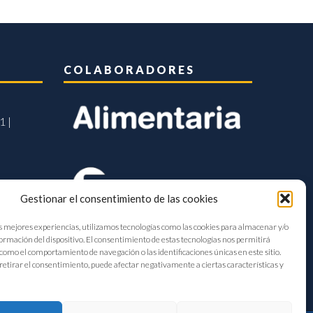
COLABORADORES
1 |
Gestionar el consentimiento de las cookies
s mejores experiencias, utilizamos tecnologías como las cookies para almacenar y/o
formación del dispositivo. El consentimiento de estas tecnologías nos permitirá
como el comportamiento de navegación o las identificaciones únicas en este sitio.
retirar el consentimiento, puede afectar negativamente a ciertas características y