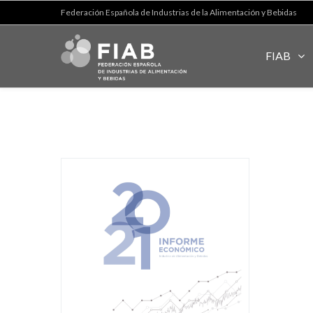
Federación Española de Industrias de la Alimentación y Bebidas
FIAB