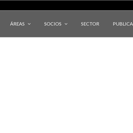
ÁREAS
SOCIOS
SECTOR
PUBLIC