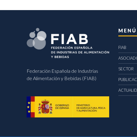
MENÚ
FIAB
ASOCIAD
SECTOR
Federación Española de Industrias
de Alimentación y Bebidas (FIAB)
PUBLICA
ACTUALI