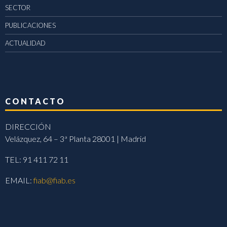
SECTOR
PUBLICACIONES
ACTUALIDAD
CONTACTO
DIRECCIÓN
Velázquez, 64 – 3ª Planta 28001 | Madrid
TEL: 91 411 72 11
EMAIL:
fiab@fiab.es