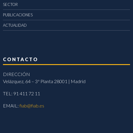
SECTOR
PUBLICACIONES
ACTUALIDAD
CONTACTO
DIRECCIÓN
Velázquez, 64 – 3ª Planta 28001 | Madrid
TEL: 91 411 72 11
EMAIL:
fiab@fiab.es