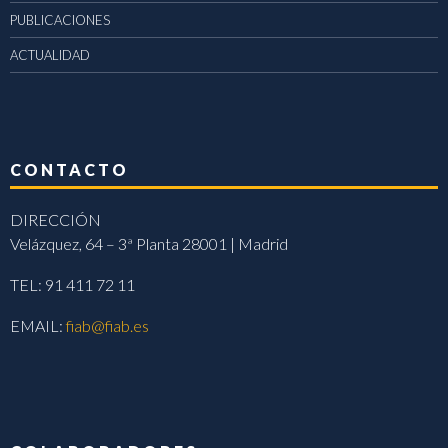
PUBLICACIONES
ACTUALIDAD
CONTACTO
DIRECCIÓN
Velázquez, 64 – 3ª Planta 28001 | Madrid
TEL: 91 411 72 11
EMAIL:
fiab@fiab.es