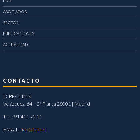
FIAB
ASOCIADOS
SECTOR
PUBLICACIONES
ACTUALIDAD
CONTACTO
DIRECCIÓN
Velázquez, 64 – 3ª Planta 28001 | Madrid
TEL: 91 411 72 11
EMAIL:
fiab@fiab.es