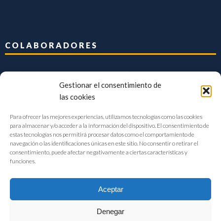
COLABORADORES
Gestionar el consentimiento de
las cookies
Para ofrecer las mejores experiencias, utilizamos tecnologías como las cookies
para almacenar y/o acceder a la información del dispositivo. El consentimiento de
estas tecnologías nos permitirá procesar datos como el comportamiento de
navegación o las identificaciones únicas en este sitio. No consentir o retirar el
consentimiento, puede afectar negativamente a ciertas características y
funciones.
Aceptar
Denegar