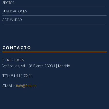
SECTOR
PUBLICACIONES
ACTUALIDAD
CONTACTO
DIRECCIÓN
Velázquez, 64 – 3ª Planta 28001 | Madrid
TEL: 91 411 72 11
EMAIL:
fiab@fiab.es